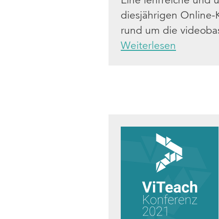
Eine lehrreiche und 
diesjährigen Online
rund um die videobas
Weiterlesen