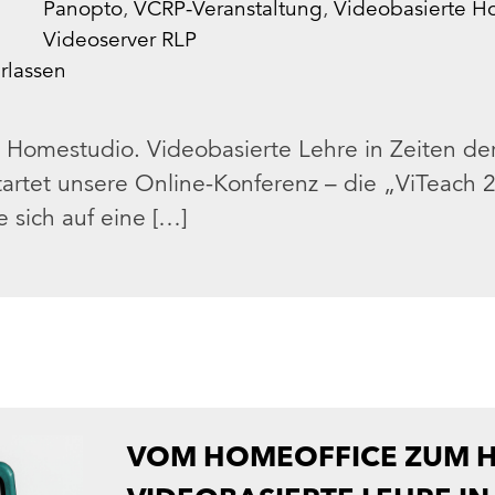
Panopto
,
VCRP-Veranstaltung
,
Videobasierte H
Videoserver RLP
rlassen
Homestudio. Videobasierte Lehre in Zeiten d
artet unsere Online-Konferenz – die „ViTeach 
 sich auf eine […]
VOM HOMEOFFICE ZUM 