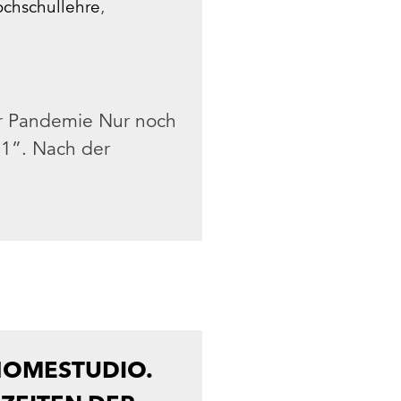
ochschullehre
,
er Pandemie Nur noch
21”. Nach der
HOMESTUDIO.