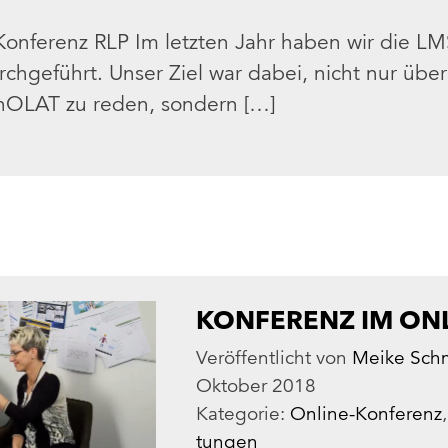
ferenz RLP Im letzten Jahr haben wir die LM
urchgeführt. Unser Ziel war dabei, nicht nur übe
OLAT zu reden, sondern […]
KONFERENZ IM ON
Veröffentlicht von
Meike Schm
Oktober 2018
Kategorie:
Online-Konferenz
tun­gen