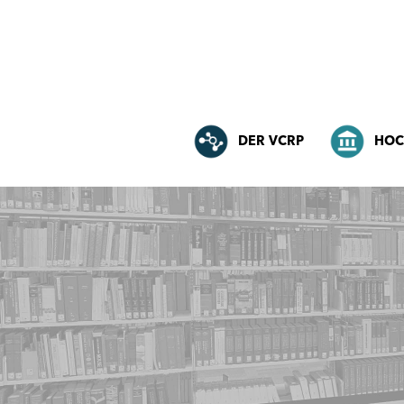
DER VCRP
HOC