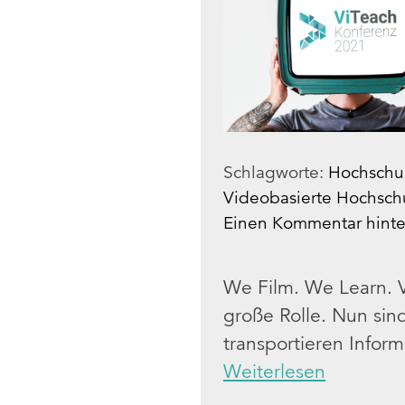
Schlagworte:
Hochschu
Videobasierte Hochsch
Einen Kommentar hinte
We Film. We Learn. V
große Rolle. Nun sind
transportieren Inform
Weiterlesen