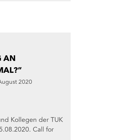
G AN
MAL?”
 August 2020
und Kollegen der TUK
5.08.2020. Call for