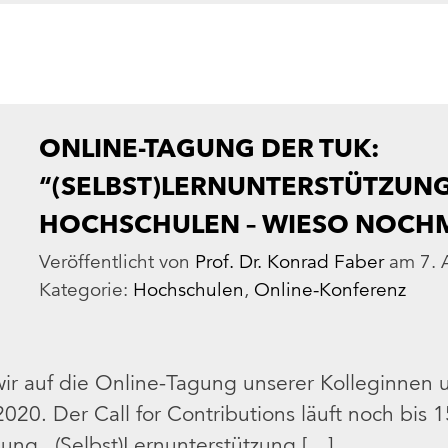
ONLINE-TAGUNG DER TUK:
“(SELBST)LERNUNTERSTÜTZUN
HOCHSCHULEN – WIESO NOCH
Veröffentlicht von
Prof. Dr. Konrad Faber
am
7.
Kategorie:
Hochschulen
,
Online-Konferenz
ir auf die Online-Tagung unserer Kolleginnen 
20. Der Call for Contributions läuft noch bis 1
gung „(Selbst)Lernunterstützung […]