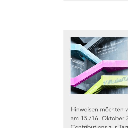
Hinweisen möchten w
am 15./16. Oktober 20
Contributions zur Ta