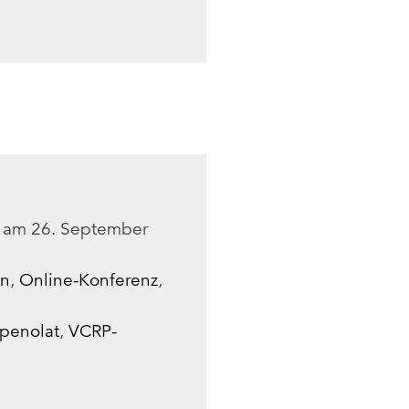
am
26. September
en
,
Online-Konferenz
,
penolat
,
VCRP-