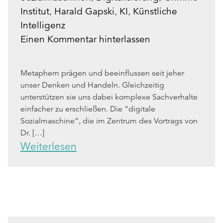
Institut
,
Harald Gapski
,
KI
,
Künstliche
Intelligenz
Einen Kommentar hinterlassen
Metaphern prägen und beeinflussen seit jeher
unser Denken und Handeln. Gleichzeitig
unterstützen sie uns dabei komplexe Sachverhalte
einfacher zu erschließen. Die “digitale
Sozialmaschine”, die im Zentrum des Vortrags von
Dr. […]
Weiterlesen