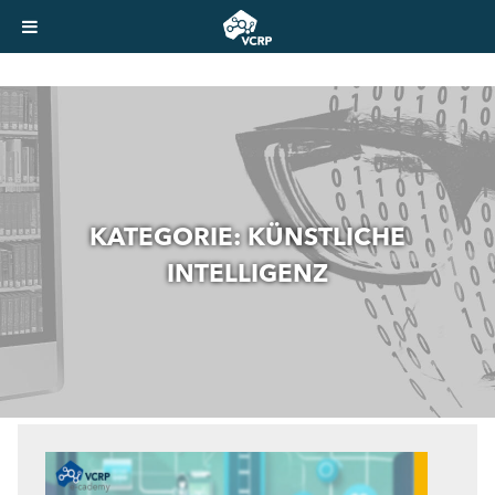
KATEGORIE:
KÜNSTLICHE
INTELLIGENZ