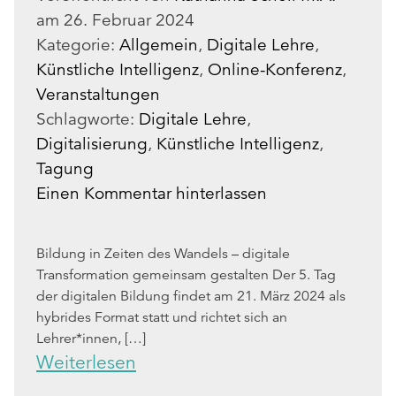
am
26. Februar 2024
Kategorie:
Allgemein
,
Digitale Lehre
,
Künstliche Intelligenz
,
Online-Konferenz
,
Ver­an­stal­tun­gen
Schlagworte:
Digitale Lehre
,
Digitalisierung
,
Künstliche Intelligenz
,
Tagung
Einen Kommentar hinterlassen
Bildung in Zeiten des Wandels – digitale
Transformation gemeinsam gestalten Der 5. Tag
der digitalen Bildung findet am 21. März 2024 als
hybrides Format statt und richtet sich an
Lehrer*innen, […]
Weiterlesen