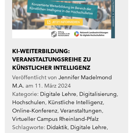
KI-WEITERBILDUNG:
VERANSTALTUNGSREIHE ZU
KÜNSTLICHER INTELLIGENZ
Veröffentlicht von
Jennifer Madelmond
M.A.
am
11. März 2024
Kategorie:
Digitale Lehre
,
Digitalisierung
,
Hochschulen
,
Künstliche Intelligenz
,
Online-Konferenz
,
Ver­an­stal­tun­gen
,
Virtueller Campus Rheinland-Pfalz
Schlagworte:
Didaktik
,
Digitale Lehre
,