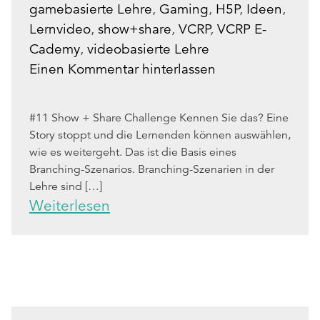
gamebasierte Lehre
,
Gaming
,
H5P
,
Ideen
,
Lernvideo
,
show+share
,
VCRP
,
VCRP E-
Cademy
,
videobasierte Lehre
Einen Kommentar hinterlassen
#11 Show + Share Challenge Kennen Sie das? Eine
Story stoppt und die Lernenden können auswählen,
wie es weitergeht. Das ist die Basis eines
Branching-Szenarios. Branching-Szenarien in der
Lehre sind […]
Weiterlesen