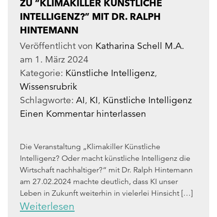
ZU “KLIMAKILLER KÜNSTLICHE
INTELLIGENZ?” MIT DR. RALPH
HINTEMANN
Veröffentlicht von
Katharina Schell M.A.
am
1. März 2024
Kategorie:
Künstliche Intelligenz
,
Wissensrubrik
Schlagworte:
AI
,
KI
,
Künstliche Intelligenz
Einen Kommentar hinterlassen
Die Veranstaltung „Klimakiller Künstliche
Intelligenz? Oder macht künstliche Intelligenz die
Wirtschaft nachhaltiger?“ mit Dr. Ralph Hintemann
am 27.02.2024 machte deutlich, dass KI unser
Leben in Zukunft weiterhin in vielerlei Hinsicht […]
Weiterlesen