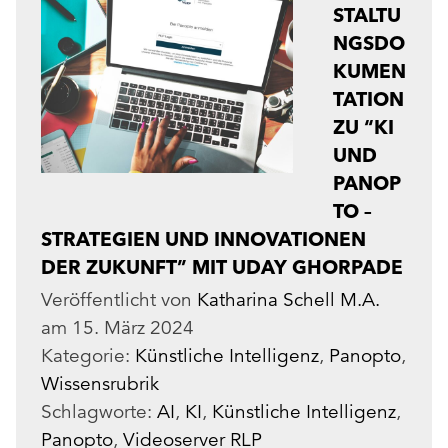
STALTU
NGSDO
KUMEN
TATION
ZU “KI
UND
PANOP
TO –
STRATEGIEN UND INNOVATIONEN
DER ZUKUNFT” MIT UDAY GHORPADE
Veröffentlicht von
Katharina Schell M.A.
am
15. März 2024
Kategorie:
Künstliche Intelligenz
,
Panopto
,
Wissensrubrik
Schlagworte:
AI
,
KI
,
Künstliche Intelligenz
,
Panopto
,
Videoserver RLP