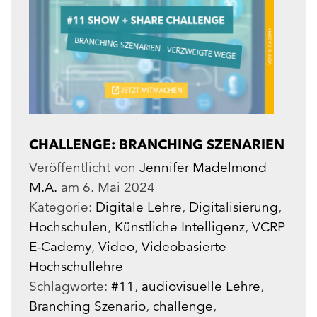
CHALLENGE: BRANCHING SZENARIEN
Veröffentlicht von
Jennifer Madelmond
M.A.
am
6. Mai 2024
Kategorie:
Digitale Lehre
,
Digitalisierung
,
Hochschulen
,
Künstliche Intelligenz
,
VCRP
E-Cademy
,
Video
,
Videobasierte
Hochschullehre
Schlagworte:
#11
,
audiovisuelle Lehre
,
Branching Szenario
,
challenge
,