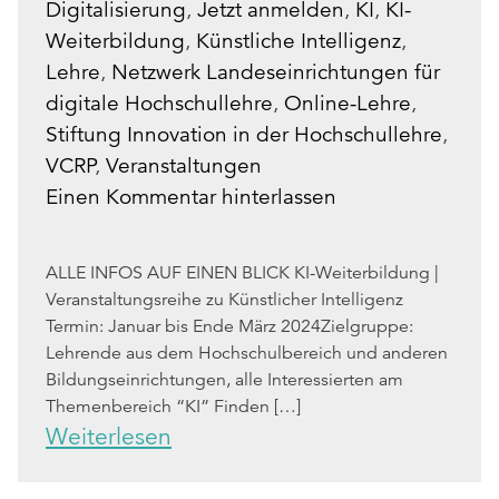
Digitalisierung
,
Jetzt anmelden
,
KI
,
KI-
Weiterbildung
,
Künstliche Intelligenz
,
Lehre
,
Netzwerk Landeseinrichtungen für
digitale Hochschullehre
,
Online-Lehre
,
Stiftung Innovation in der Hochschullehre
,
VCRP
,
Veranstaltungen
Einen Kommentar hinterlassen
ALLE INFOS AUF EINEN BLICK KI-Weiterbildung |
Veranstaltungsreihe zu Künstlicher Intelligenz
Termin: Januar bis Ende März 2024Zielgruppe:
Lehrende aus dem Hochschulbereich und anderen
Bildungseinrichtungen, alle Interessierten am
Themenbereich “KI” Finden […]
Weiterlesen