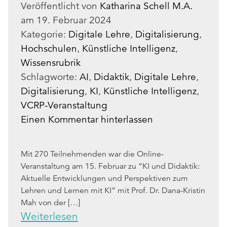
Veröffentlicht von
Katharina Schell M.A.
am
19. Februar 2024
Kategorie:
Digitale Lehre
,
Digitalisierung
,
Hochschulen
,
Künstliche Intelligenz
,
Wissensrubrik
Schlagworte:
AI
,
Didaktik
,
Digitale Lehre
,
Digitalisierung
,
KI
,
Künstliche Intelligenz
,
VCRP-Veranstaltung
Einen Kommentar hinterlassen
Mit 270 Teilnehmenden war die Online-
Veranstaltung am 15. Februar zu “KI und Didaktik:
Aktuelle Entwicklungen und Perspektiven zum
Lehren und Lernen mit KI” mit Prof. Dr. Dana-Kristin
Mah von der […]
Weiterlesen