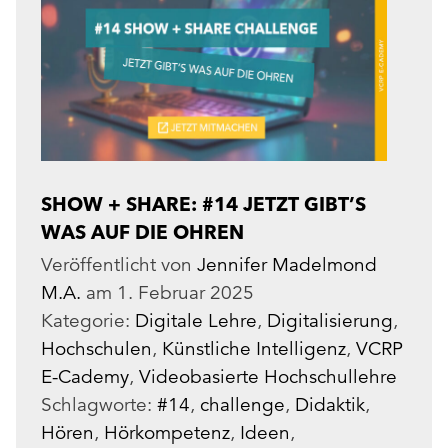
SHOW + SHARE: #14 JETZT GIBT’S
WAS AUF DIE OHREN
Veröffentlicht von
Jennifer Madelmond
M.A.
am
1. Februar 2025
Kategorie:
Digitale Lehre
,
Digitalisierung
,
Hochschulen
,
Künstliche Intelligenz
,
VCRP
E-Cademy
,
Videobasierte Hochschullehre
Schlagworte:
#14
,
challenge
,
Didaktik
,
Hören
,
Hörkompetenz
,
Ideen
,