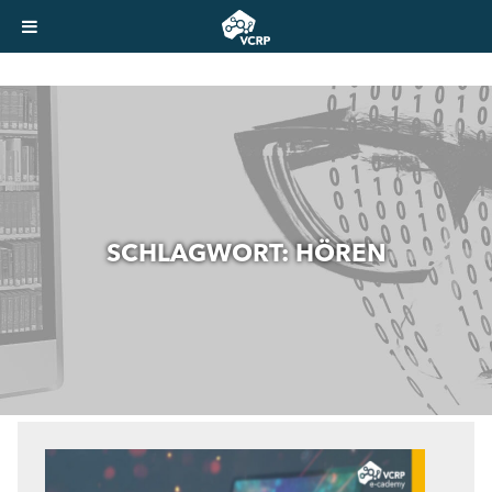
SCHLAGWORT:
HÖREN