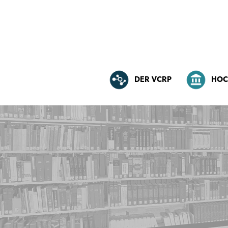
DER VCRP
HOC