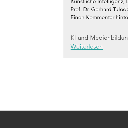
Künstliche Intelligenz
,
Prof. Dr. Gerhard Tulod
Einen Kommentar hinte
KI und Medienbildung
Weiterlesen