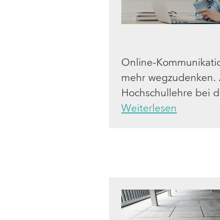
Online-Kommunikation
mehr wegzudenken. Au
Hochschullehre bei d
Weiterlesen