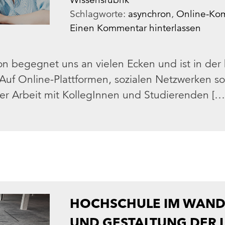
Schlagworte:
asynchron
,
Online-Ko
Einen Kommentar hinterlassen
 begegnet uns an vielen Ecken und ist in der h
f Online-Plattformen, sozialen Netzwerken so
er Arbeit mit KollegInnen und Studierenden […
HOCHSCHULE IM WANDE
UND GESTALTUNG DER 