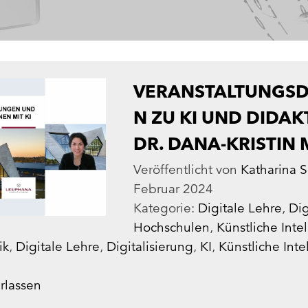
VERANSTALTUNGS
N ZU KI UND DIDAKT
DR. DANA-KRISTIN
Veröffentlicht von
Katharina S
Februar 2024
Kategorie:
Digitale Lehre
,
Dig
Hochschulen
,
Künstliche Inte
ik
,
Digitale Lehre
,
Digitalisierung
,
KI
,
Künstliche Inte
rlassen