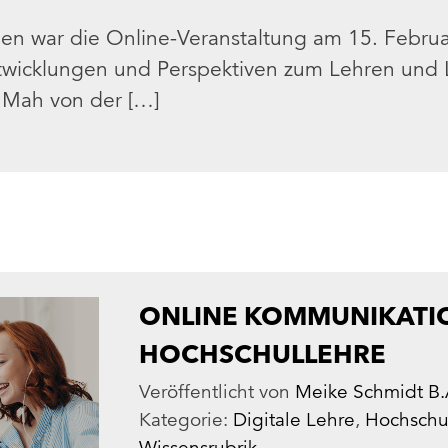
en war die Online-Veranstaltung am 15. Februa
ntwicklungen und Perspektiven zum Lehren und 
n Mah von der […]
ONLINE KOMMUNIKATIO
HOCHSCHULLEHRE
Veröffentlicht von
Meike Schmidt B.
Kategorie:
Digitale Lehre
,
Hochschu
Wissensrubrik