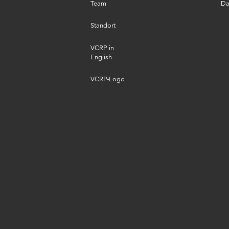
Team
Da
Standort
VCRP in
English
VCRP-Logo