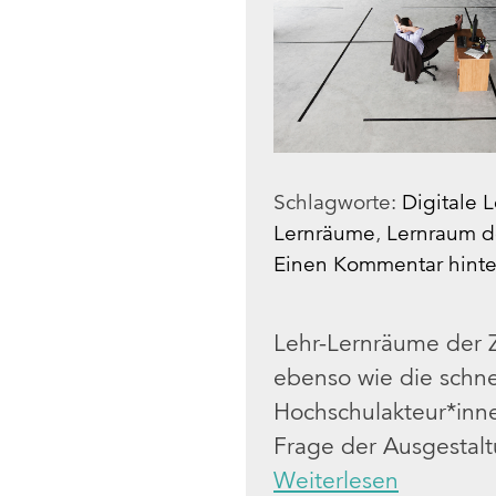
Schlagworte:
Digitale 
Lernräume
,
Lernraum d
Einen Kommentar hinte
Lehr-Lernräume der Z
ebenso wie die schne
Hochschulakteur*inne
Frage der Ausgestal
Weiterlesen