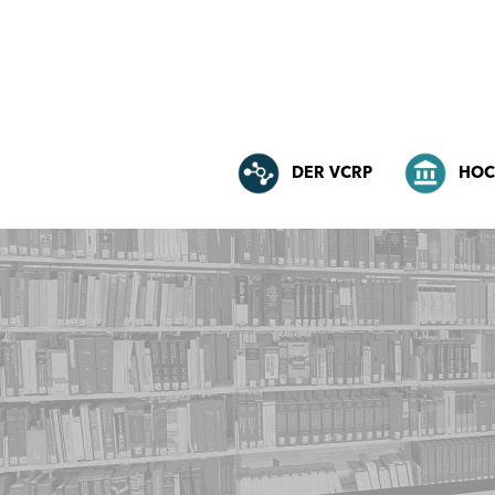
DER VCRP
HOC