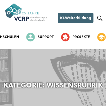
KI-Weiterbildung
HSCHULEN
SUPPORT
PROJEKTE
SKIP
TO
CONTENT
KATEGORIE:
WISSENSRUBRIK