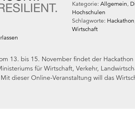
Kategorie:
Allgemein
,
D
Hochschulen
Schlagworte:
Hackathon
Wirtschaft
rlassen
om 13. bis 15. November findet der Hackathon 
Ministeriums für Wirtschaft, Verkehr, Landwirts
. Mit dieser Online-Veranstaltung will das Wirts