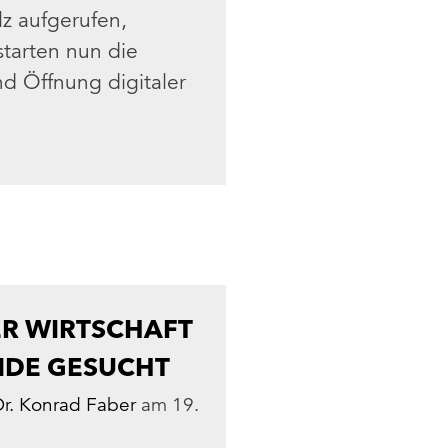
z aufgerufen,
tarten nun die
d Öffnung digitaler
R WIRTSCHAFT
ENDE GESUCHT
Dr. Konrad Faber
am
19.