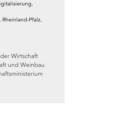
igitalisierung
,
,
Rheinland-Pfalz
,
der Wirtschaft
chaft und Weinbau
chaftsministerium