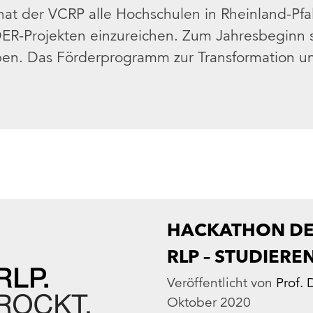
t der VCRP alle Hochschulen in Rheinland-Pfal
ER-Projekten einzureichen. Zum Jahresbeginn s
en. Das Förderprogramm zur Transformation un
HACKATHON DE
RLP – STUDIER
Veröffentlicht von
Prof. 
Oktober 2020