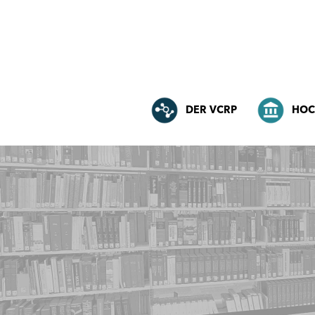
DER VCRP
HOC