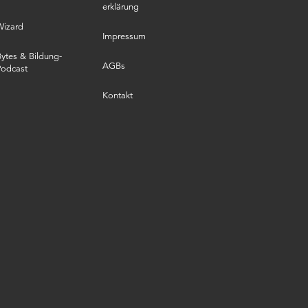
erklärung
Wizard
Impressum
ytes & Bildung-
AGBs
Podcast
Kontakt