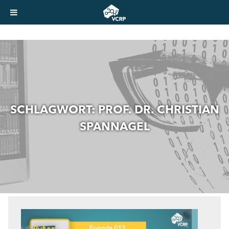
SCHLAGWORT:
PROF. DR. CHRISTIAN
SPANNAGEL