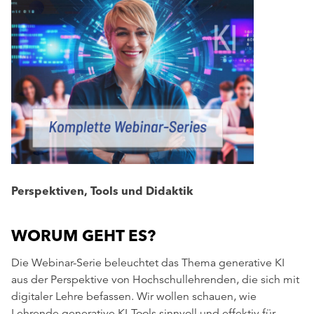
Perspektiven, Tools und Didaktik
WORUM GEHT ES?
Die Webinar-Serie beleuchtet das Thema generative KI
aus der Perspektive von Hochschullehrenden, die sich mit
digitaler Lehre befassen. Wir wollen schauen, wie
Lehrende generative KI-Tools sinnvoll und effektiv für