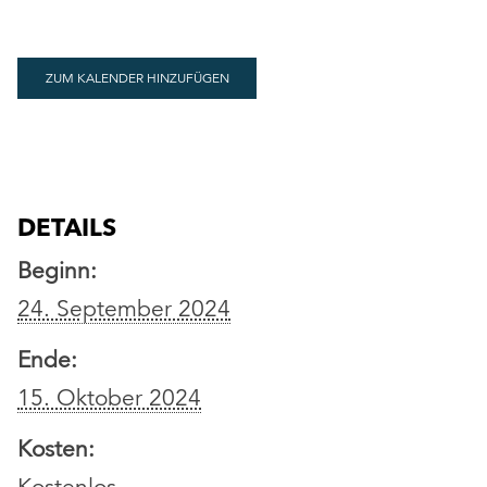
ZUM KALENDER HINZUFÜGEN
DETAILS
Beginn:
24. September 2024
Ende:
15. Oktober 2024
Kosten: