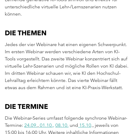
unterschiedliche virtuelle Lehr-/Lernszenarien nutzen
können.
DIE THEMEN
Jedes der vier Webinare hat einen eigenen Schwerpunkt.
Im ersten Webinar werden verschiedene Arten von KI-
Tools vorgestellt. Das zweite Webinar konzentriert sich auf
virtuelle Lehr-Szenarien und mögliche Rollen von KI dabei.
Im dritten Webinar schauen wir, wie KI den Hochschul-
Lehralltag erleichtern könnte. Das vierte Webinar fällt
etwas aus dem Rahmen und ist eine KI-Praxis-Werkstatt.
DIE TERMINE
Die Webinar-Series umfasst folgende synchrone Webinar-
Termine:
24.09.
,
01.10.,
08.10.
und
15.10
., jeweils von
15:00 bis 16:00 Uhr. Weitere inhaltliche Informationen