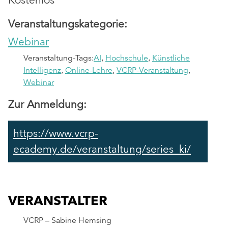
Kostenlos
Veranstaltungskategorie:
Webinar
Veranstaltung-Tags:
AI
,
Hochschule
,
Künstliche
Intelligenz
,
Online-Lehre
,
VCRP-Veranstaltung
,
Webinar
Zur Anmeldung:
https://www.vcrp-
ecademy.de/veranstaltung/series_ki/
VERANSTALTER
VCRP – Sabine Hemsing