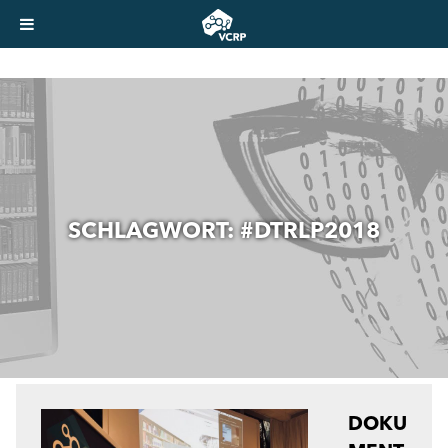
SCHLAGWORT:
#DTRLP2018
DOKU