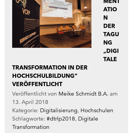
MENT
ATIO
N
DER
TAGU
NG
„DIGI
TALE
TRANSFORMATION IN DER
HOCHSCHULBILDUNG“
VERÖFFENTLICHT
Veröffentlicht von
Meike Schmidt B.A.
am
13. April 2018
Kategorie:
Digitalisierung
,
Hochschulen
Schlagworte:
#dtrlp2018
,
Digitale
Transformation