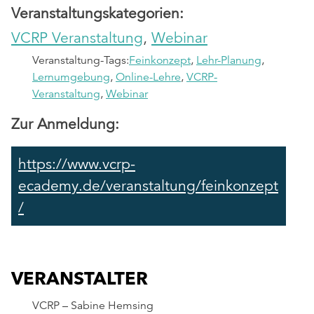
Veranstaltungskategorien:
VCRP Veranstaltung
,
Webinar
Veranstaltung-Tags:
Feinkonzept
,
Lehr-Planung
,
Lernumgebung
,
Online-Lehre
,
VCRP-
Veranstaltung
,
Webinar
Zur Anmeldung:
https://www.vcrp-
ecademy.de/veranstaltung/feinkonzept
/
VERANSTALTER
VCRP – Sabine Hemsing