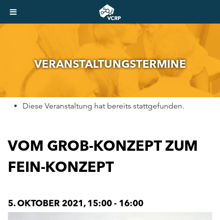
VER­AN­STAL­TUNGS­TER­MI­NE
Diese Veranstaltung hat bereits stattgefunden.
VOM GROB-KONZEPT ZUM
FEIN-KONZEPT
5. OKTOBER 2021, 15:00
-
16:00