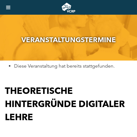
VER­AN­STAL­TUNGS­TER­MI­NE
Diese Veranstaltung hat bereits stattgefunden.
THEORETISCHE
HINTERGRÜNDE DIGITALER
LEHRE