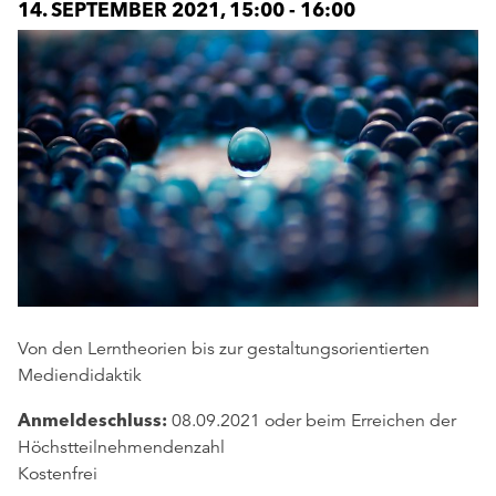
14. SEPTEMBER 2021, 15:00
-
16:00
Von den Lerntheorien bis zur gestaltungsorientierten
Mediendidaktik
Anmeldeschluss:
08.09.2021 oder beim Erreichen der
Höchstteilnehmendenzahl
Kostenfrei