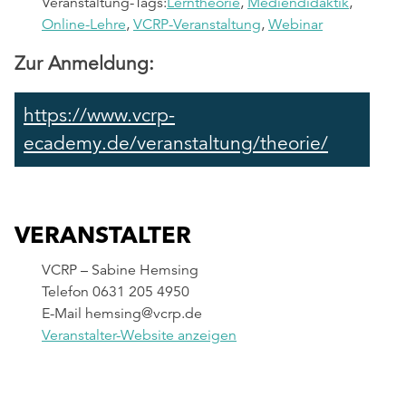
Veranstaltung-Tags:
Lerntheorie
,
Mediendidaktik
,
Online-Lehre
,
VCRP-Veranstaltung
,
Webinar
Zur Anmeldung:
https://www.vcrp-
ecademy.de/veranstaltung/theorie/
VERANSTALTER
VCRP – Sabine Hemsing
Telefon
0631 205 4950
E-Mail
hemsing@vcrp.de
Veranstalter-Website anzeigen