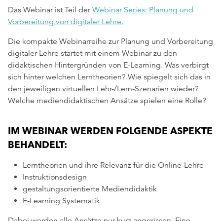
Das Webinar ist Teil der
Webinar Series: Planung und
Vorbereitung von digitaler Lehre.
Die kompakte Webinarreihe zur Planung und Vorbereitung
digitaler Lehre startet mit einem Webinar zu den
didaktischen Hintergründen von E-Learning. Was verbirgt
sich hinter welchen Lerntheorien? Wie spiegelt sich das in
den jeweiligen virtuellen Lehr-/Lern-Szenarien wieder?
Welche mediendidaktischen Ansätze spielen eine Rolle?
IM WEBINAR WERDEN FOLGENDE ASPEKTE
BEHANDELT:
Lerntheorien und ihre Relevanz für die Online-Lehre
Instruktionsdesign
gestaltungsorientierte Mediendidaktik
E-Learning Systematik
Dabei werden alle Ansätze nur kurz angerissen. Eine