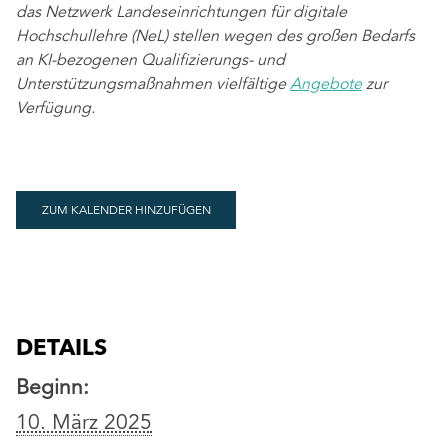
das Netzwerk Landeseinrichtungen für digitale
Hochschullehre (NeL) stellen wegen des großen Bedarfs
an KI-bezogenen Qualifizierungs- und
Unterstützungsmaßnahmen vielfältige
Angebote
zur
Verfügung.
ZUM KALENDER HINZUFÜGEN
DETAILS
Beginn:
10. März 2025