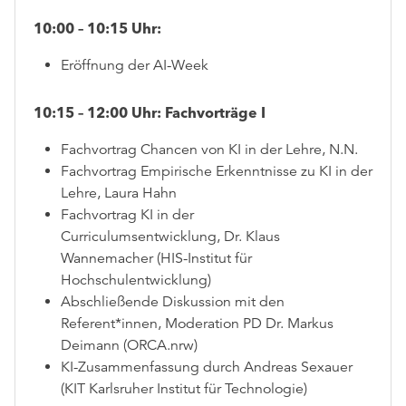
10:00 – 10:15 Uhr:
Eröffnung der AI-Week
10:15 – 12:00 Uhr:
Fachvorträge I
Fachvortrag Chancen von KI in der Lehre, N.N.
Fachvortrag Empirische Erkenntnisse zu KI in der
Lehre, Laura Hahn
Fachvortrag KI in der
Curriculumsentwicklung, Dr. Klaus
Wannemacher (HIS-Institut für
Hochschulentwicklung)
Abschließende Diskussion mit den
Referent*innen, Moderation PD Dr. Markus
Deimann (ORCA.nrw)
KI-Zusammenfassung durch Andreas Sexauer
(KIT Karlsruher Institut für Technologie)