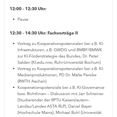
12:00 – 12:30 Uhr:
Pause
12:30 – 14:30 Uhr:
Fachvorträge II
Vortrag zu Kooperationspotenzialen bei z.B. KI-
Infrastrukturen, z.B. GWDG und BMBF/BMWK
zur KI-Förderstrategie des Bundes, Dr. Peter
Salden (KI:edu.nrw; Ruhr-Universität Bochum)
Vortrag zu Kooperationspotenzialen bei z.B. KI-
Medienproduktionen, PD Dr. Malte Persike
(RWTH Aachen)
Kooperationspotenziale bei z.B. KI-Governance
bzw. Richtlinien – Diskussion mit Jan Schreiner
(Studierender der RPTU Kaiserslautern-
Landau/Landes ASTA RLP), Daniel Bayer
(Hochschule Mainz), Michael Buhl (Universität