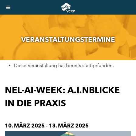
VER­AN­STAL­TUNGS­TER­MI­NE
Diese Veranstaltung hat bereits stattgefunden.
NEL-AI-WEEK: A.I.NBLICKE
IN DIE PRAXIS
10. MÄRZ 2025
-
13. MÄRZ 2025