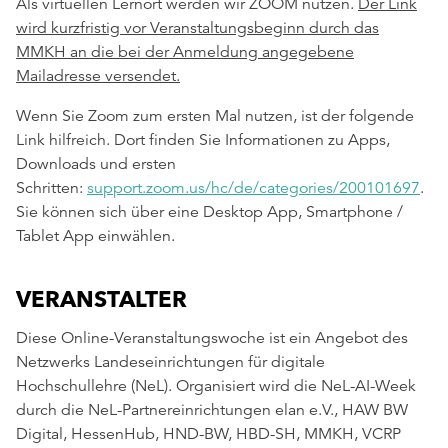
Als virtuellen Lernort werden wir ZOOM nutzen.
Der Link
wird kurzfristig vor Veranstaltungsbeginn durch das
MMKH an die bei der Anmeldung angegebene
Mailadresse versendet.
Wenn Sie Zoom zum ersten Mal nutzen, ist der folgende
Link hilfreich. Dort finden Sie Informationen zu Apps,
Downloads und ersten
Schritten:
support.zoom.us/hc/de/categories/200101697
.
Sie können sich über eine Desktop App, Smartphone /
Tablet App einwählen.
VERANSTALTER
Diese Online-Veranstaltungswoche ist ein Angebot des
Netzwerks Landeseinrichtungen für digitale
Hochschullehre (NeL). Organisiert wird die NeL-AI-Week
durch die NeL-Partnereinrichtungen elan e.V., HAW BW
Digital, HessenHub, HND-BW, HBD-SH, MMKH, VCRP