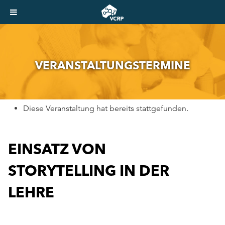
VER­AN­STAL­TUNGS­TER­MI­NE
Diese Veranstaltung hat bereits stattgefunden.
EINSATZ VON
STORYTELLING IN DER
LEHRE