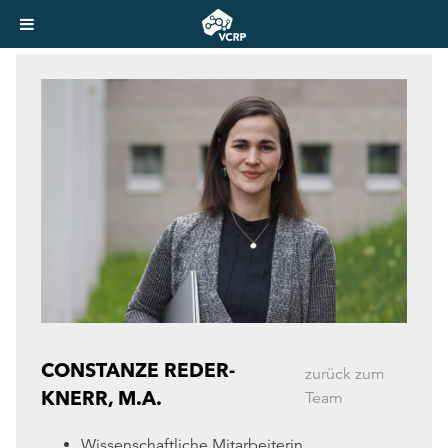
CONSTANZE REDER-
zurück zum
KNERR, M.A.
Team
Wissenschaftliche Mitarbeiterin