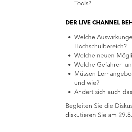
Tools?
DER LIVE CHANNEL BE
Welche Auswirkungen
Hochschulbereich?
Welche neuen Mögli
Welche Gefahren und
Müssen Lernangebote
und wie?
Ändert sich auch das
Begleiten Sie die Disk
diskutieren Sie am 29.8.