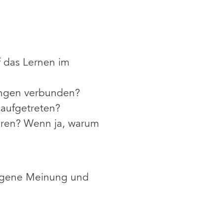
 das Lernen im
ungen verbunden?
 aufgetreten?
hren? Wenn ja, warum
 eigene Meinung und