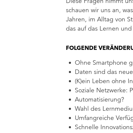
Diese Fragen nimmt uns
schauen wir uns an, was
Jahren, im Alltag von 
das auf das Lernen und 
FOLGENDE VERÄNDERU
Ohne Smartphone ge
Daten sind das neue
(K)ein Leben ohne 
Soziale Netzwerke: 
Automatisierung?
Wahl des Lernmediu
Umfangreiche Verfüg
Schnelle Innovation