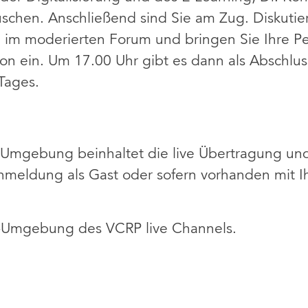
schen. Anschließend sind Sie am Zug. Diskutie
n im moderierten Forum und bringen Sie Ihre Pe
on ein. Um 17.00 Uhr gibt es dann als Abschlus
Tages.
Umgebung beinhaltet die live Übertragung und 
Anmeldung als Gast oder sofern vorhanden mi
e-Umgebung des VCRP live Channels.