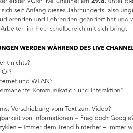
er erster VCRP live Channel am
29.8.
unter di
 sich seit Anfang dieses Jahrhunderts, also ung
Studierenden und Lehrenden geändert hat und
Arbeiten im Hochschulbereich mit sich bringt.
NGEN WERDEN WÄHREND DES LIVE CHANNELS
ht nichts?
 Öl?
Internet und WLAN?
Permanente Kommunikation und Interaktion?
ms: Verschiebung vom Text zum Video?
barkeit von Informationen – Frag doch Google
szyklen – Immer dem Trend hinterher – Immer w