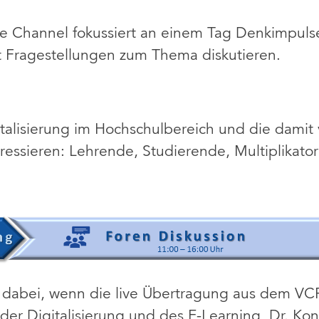
e Channel fokussiert an einem Tag Denkimpuls
rt Fragestellungen zum Thema diskutieren.
igitalisierung im Hochschulbereich und die dami
essieren: Lehrende, Studierende, Multiplikato
 dabei, wenn die live Übertragung aus dem VCR
er Digitalisierung und des E-Learning, Dr. Ko