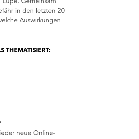
e Lupe. Gemeinsam
efähr in den letzten 20
 welche Auswirkungen
 THEMATISIERT:
?
ieder neue Online-