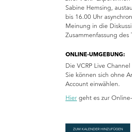
Sabine Hemsing, austau
bis 16.00 Uhr asynchro
Meinung in die Diskussi
Zusammenfassung des 
ONLINE-UMGEBUNG:
Die VCRP Live Channel 
Sie können sich ohne 
Account einwählen.
Hier
geht es zur Onlin
ZUM KALENDER HINZUFÜGEN