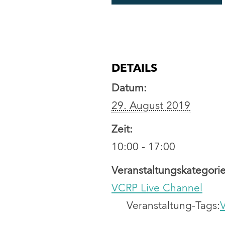
DETAILS
Datum:
29. August 2019
Zeit:
10:00 - 17:00
Veranstaltungskategorie
VCRP Live Channel
Veranstaltung-Tags: