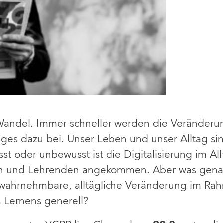
m Wandel. Immer schneller werden die Veränderu
iniges dazu bei. Unser Leben und unser Alltag s
sst oder unbewusst ist die Digitalisierung im A
n und Lehrenden angekommen. Aber was genau
e wahrnehmbare, alltägliche Veränderung im Ra
 Lernens generell?