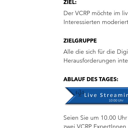
ZIEL:
Der VCRP möchte im liv
Interessierten moderie
ZIELGRUPPE
Alle die sich für die D
Herausforderungen inter
ABLAUF DES TAGES:
Seien Sie um 10.00 Uhr
zwei VCRP ExpertInnen d