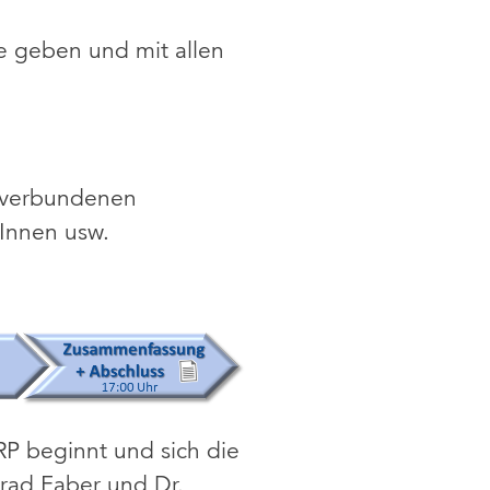
e geben und mit allen
t verbundenen
rInnen usw.
P beginnt und sich die
nrad Faber und Dr.