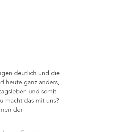
ngen deutlich und die
ind heute ganz anders,
lltagsleben und somit
 macht das mit uns?
hmen der