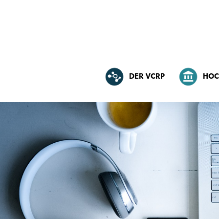
DER VCRP
HOC