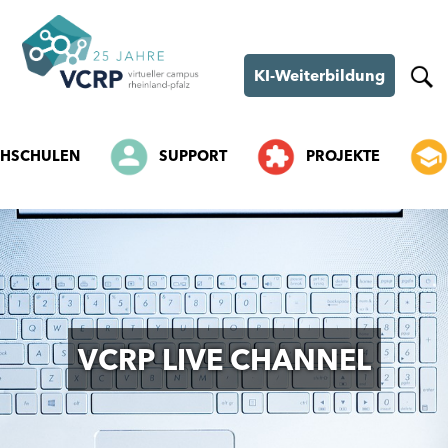
KI-Weiterbildung
HSCHULEN
SUPPORT
PROJEKTE
SKIP
TO
CONTENT
VCRP LIVE CHANNEL