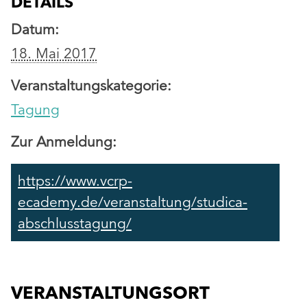
DETAILS
Datum:
18. Mai 2017
Veranstaltungskategorie:
Tagung
Zur Anmeldung:
https://www.vcrp-
ecademy.de/veranstaltung/studica-
abschlusstagung/
VERANSTALTUNGSORT