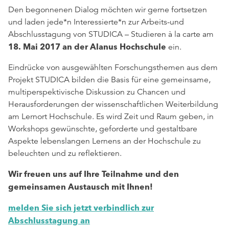
Den begonnenen Dialog möchten wir gerne fortsetzen
und laden jede*n Interessierte*n zur Arbeits-und
Abschlusstagung von STUDICA – Studieren à la carte am
18. Mai 2017 an der Alanus Hochschule
ein.
Eindrücke von ausgewählten Forschungsthemen aus dem
Projekt STUDICA bilden die Basis für eine gemeinsame,
multiperspektivische Diskussion zu Chancen und
Herausforderungen der wissenschaftlichen Weiterbildung
am Lernort Hochschule. Es wird Zeit und Raum geben, in
Workshops gewünschte, geforderte und gestaltbare
Aspekte lebenslangen Lernens an der Hochschule zu
beleuchten und zu reflektieren.
Wir freuen uns auf Ihre Teilnahme und den
gemeinsamen Austausch mit Ihnen!
melden Sie sich jetzt verbindlich zur
Abschlusstagung an