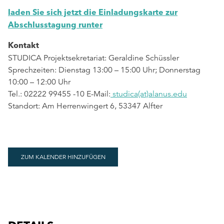
laden Sie sich jetzt die Einladungskarte zur
Abschlusstagung runter
Kontakt
STUDICA Projektsekretariat: Geraldine Schüssler
Sprechzeiten: Dienstag 13:00 – 15:00 Uhr; Donnerstag
10:00 – 12:00 Uhr
Tel.: 02222 99455 -10 E-Mail:
studica(at)alanus.edu
Standort: Am Herrenwingert 6, 53347 Alfter
ZUM KALENDER HINZUFÜGEN