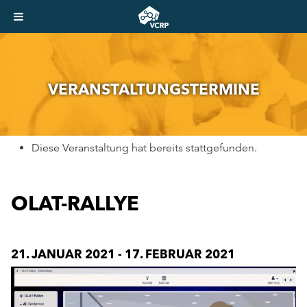
VER­AN­STAL­TUNGS­TER­MI­NE
Diese Veranstaltung hat bereits stattgefunden.
OLAT-RALLYE
21. JANUAR 2021
-
17. FEBRUAR 2021