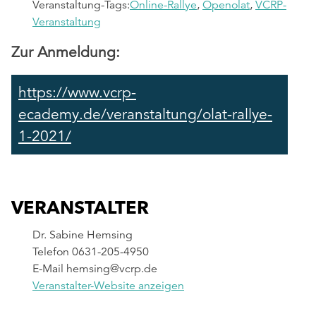
Veranstaltung-Tags:
Online-Rallye
,
Openolat
,
VCRP-
Veranstaltung
Zur Anmeldung:
https://www.vcrp-
ecademy.de/veranstaltung/olat-rallye-
1-2021/
VERANSTALTER
Dr. Sabine Hemsing
Telefon
0631-205-4950
E-Mail
hemsing@vcrp.de
Veranstalter-Website anzeigen