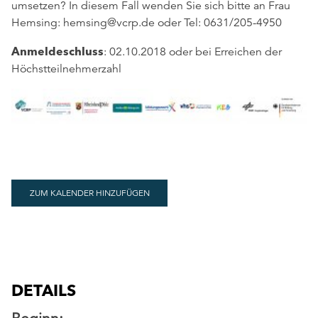
umsetzen? In diesem Fall wenden Sie sich bitte an Frau
Hemsing: hemsing@vcrp.de oder Tel: 0631/205-4950
Anmeldeschluss
: 02.10.2018 oder bei Erreichen der
Höchstteilnehmerzahl
ZUM KALENDER HINZUFÜGEN
DETAILS