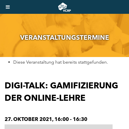
VER­AN­STAL­TUNGS­TER­MI­NE
Diese Veranstaltung hat bereits stattgefunden.
DIGI-TALK: GAMIFIZIERUNG
DER ONLINE-LEHRE
27. OKTOBER 2021, 16:00
-
16:30