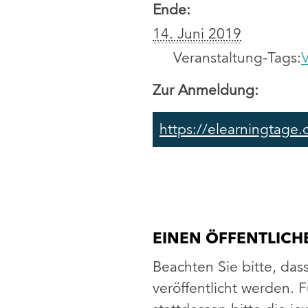
Ende:
14. Juni 2019
Veranstaltung-Tags:
Zur Anmeldung:
https://elearningtage.
EINEN ÖFFENTLIC
Beachten Sie bitte, das
veröffentlicht werden.