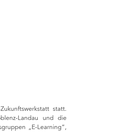
kunftswerkstatt statt.
Koblenz-Landau und die
sgruppen „E-Learning“,