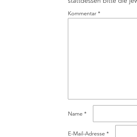
stattdessen bitte die je
Kommentar
*
Name
*
E-Mail-Adresse
*