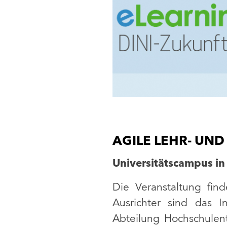
AGILE LEHR- UN
Universitätscampus in
Die Veranstaltung fin
Ausrichter sind das I
Abteilung Hochschulen