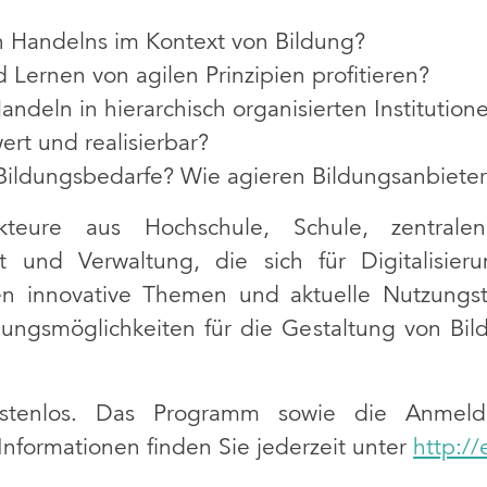
en Handelns im Kontext von Bildung?
Lernen von agilen Prinzipien profitieren?
 Handeln in hierarchisch organisierten Instituti
rt und realisierbar?
ildungsbedarfe? Wie agieren Bildungsanbieter i
teure aus Hochschule, Schule, zentralen 
ft und Verwaltung, die sich für Digitalisie
den innovative Themen und aktuelle Nutzungst
ngsmöglichkeiten für die Gestaltung von Bil
ostenlos. Das Programm sowie die Anmel
 Informationen finden Sie jederzeit unter
http://