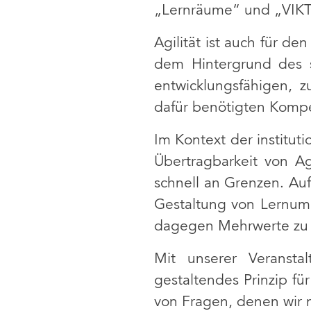
„Lernräume“ und „VIKTA
Agilität ist auch für d
dem Hintergrund des sc
entwicklungsfähigen, z
dafür benötigten Kompet
Im Kontext der instituti
Übertragbarkeit von A
schnell an Grenzen. Au
Gestaltung von Lernum
dagegen Mehrwerte zu 
Mit unserer Veransta
gestaltendes Prinzip fü
von Fragen, denen wir 