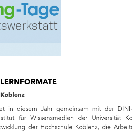
D LERNFORMATE
 Koblenz
det in diesem Jahr gemeinsam mit der DINI-Zu
nstitut für Wissensmedien der Universität 
twicklung der Hochschule Koblenz, die Arbeit