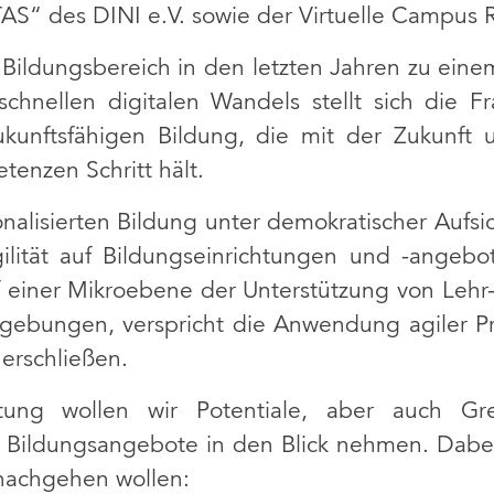
S“ des DINI e.V. sowie der Virtuelle Campus R
en Bildungsbereich in den letzten Jahren zu e
hnellen digitalen Wandels stellt sich die Fr
ukunftsfähigen Bildung, die mit der Zukunft
enzen Schritt hält.
onalisierten Bildung unter demokratischer Aufsi
gilität auf Bildungseinrichtungen und -angeb
f einer Mikroebene der Unterstützung von Lehr
gebungen, verspricht die Anwendung agiler P
erschließen.
ltung wollen wir Potentiale, aber auch Gre
r Bildungsangebote in den Blick nehmen. Dabei
nachgehen wollen: