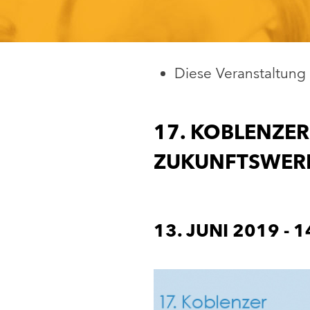
Diese Veranstaltung 
17. KOBLENZER 
ZUKUNFTSWER
13. JUNI 2019
-
1