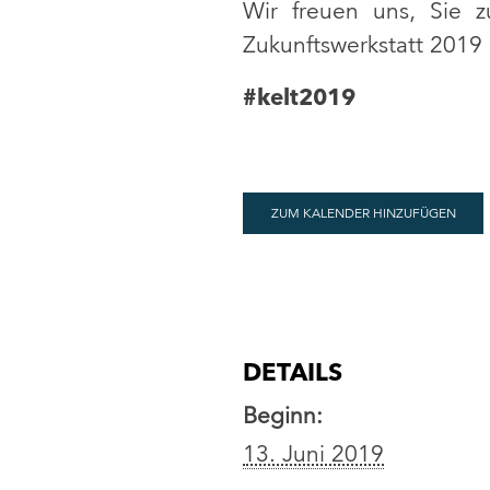
Wir freuen uns, Sie 
Zukunftswerkstatt 2019
#kelt2019
ZUM KALENDER HINZUFÜGEN
DETAILS
Beginn:
13. Juni 2019