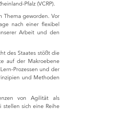
heinland-Pfalz (VCRP).
inem Thema geworden. Vor
age nach einer flexibel
 unserer Arbeit und den
cht des Staates stößt die
ote auf der Makroebene
-Lern-Prozessen und der
rinzipien und Methoden
nzen von Agilität als
 stellen sich eine Reihe