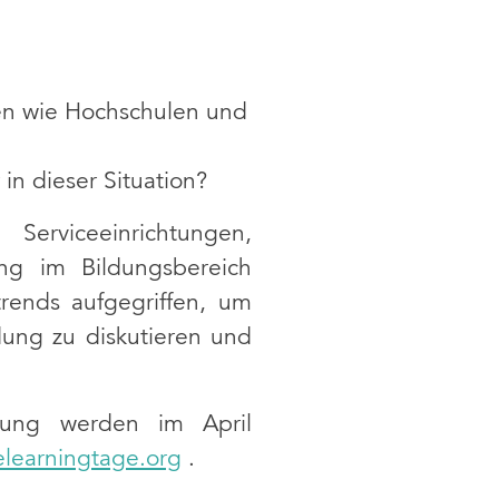
onen wie Hochschulen und
n dieser Situation?
Serviceeinrichtungen,
rung im Bildungsbereich
rends aufgegriffen, um
dung zu diskutieren und
dung werden im April
elearningtage.org
.