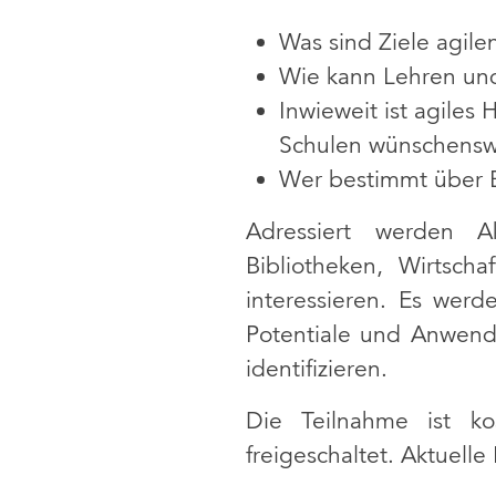
Was sind Ziele agil
Wie kann Lehren und 
Inwieweit ist agiles
Schulen wünschenswe
Wer bestimmt über B
Adressiert werden Ak
Bibliotheken, Wirtscha
interessieren. Es wer
Potentiale und Anwendu
identifizieren.
Die Teilnahme ist k
freigeschaltet. Aktuelle