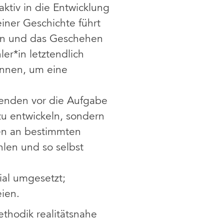
ktiv in die Entwicklung
ner Geschichte führt
zen und das Geschehen
er*in letztendlich
önnen, um eine
nenden vor die Aufgabe
zu entwickeln, sondern
en an bestimmten
len und so selbst
ial umgesetzt;
ien.
thodik realitätsnahe