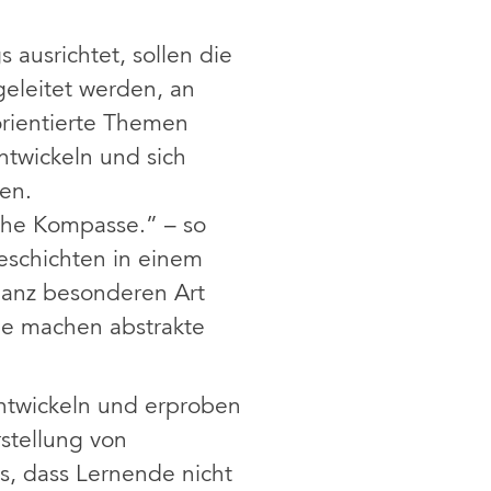
 ausrichtet, sollen die
geleitet werden, an
orientierte Themen
ntwickeln und sich
en.
che Kompasse.” – so
eschichten in einem
 ganz besonderen Art
ie machen abstrakte
entwickeln und erproben
stellung von
s, dass Lernende nicht