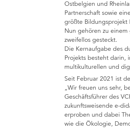
Ostbelgien und Rheinla
Partnerschaft sowie ein
größte Bildungsprojekt
Nun gehören zu einem g
zweifellos gesteckt.
Die Kernaufgabe des du
Projekts besteht darin,
multikulturellen und dig
Seit Februar 2021 ist d
„Wir freuen uns sehr, b
Geschäftsführer des VCR
zukunftsweisende e-did
erproben und dabei The
wie die Ökologie, Demok