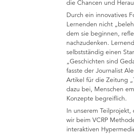
die Chancen und Heraus
Durch ein innovatives F
Lernenden nicht „belehr
dem sie beginnen, refle
nachzudenken. Lernende
selbstständig einen Sta
„Geschichten sind Geda
fasste der Journalist A
Artikel für die Zeitung
dazu bei, Menschen emo
Konzepte begreiflich.
In unserem Teilprojekt,
wir beim VCRP Methoden
interaktiven Hypermedi