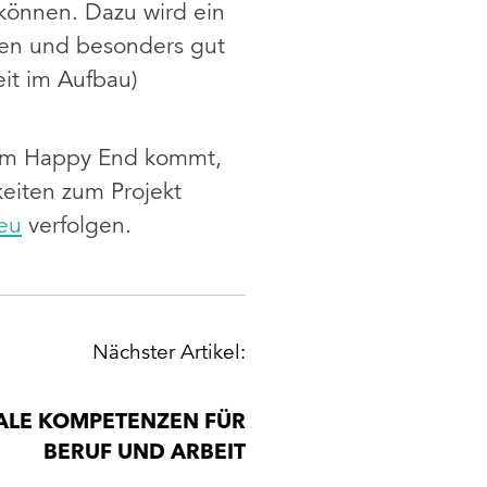
 können. Dazu wird ein
ien und besonders gut
eit im Aufbau)
 zum Happy End kommt,
keiten zum Projekt
eu
verfolgen.
Nächster Artikel:
TALE KOMPETENZEN FÜR
BERUF UND ARBEIT