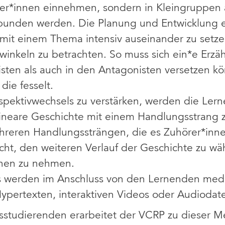
rer*innen einnehmen, sondern in Kleingruppen a
bunden werden. Die Planung und Entwicklung ei
h mit einem Thema intensiv auseinander zu set
winkeln zu betrachten. So muss sich ein*e Erzähl
isten als auch in den Antagonisten versetzen k
die fesselt.
pektivwechsels zu verstärken, werden die Ler
e lineare Geschichte mit einem Handlungsstrang 
hreren Handlungssträngen, die es Zuhörer*inn
ht, den weiteren Verlauf der Geschichte zu wäh
ehen zu nehmen.
es werden im Anschluss von den Lernenden med
ypertexten, interaktiven Videos oder Audiodate
tudierenden erarbeitet der VCRP zu dieser Me