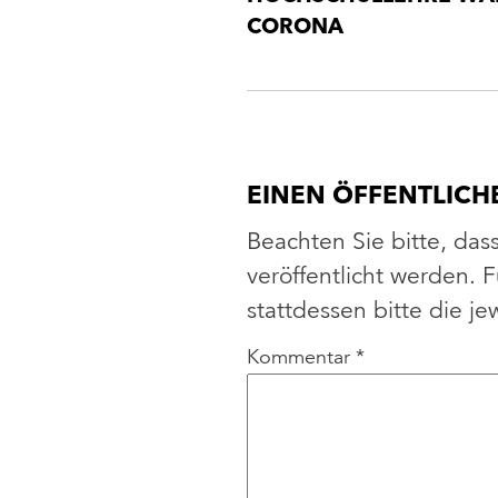
CORONA
EINEN ÖFFENTLIC
Beachten Sie bitte, das
veröffentlicht werden.
stattdessen bitte die je
Kommentar
*