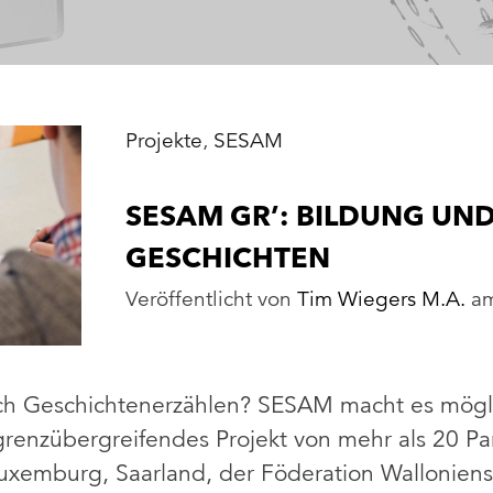
Projekte
,
SESAM
SESAM GR’: BILDUNG UN
GESCHICHTEN
Veröffentlicht von
Tim Wiegers M.A.
a
ch Geschichtenerzählen? SESAM macht es mögl
grenzübergreifendes Projekt von mehr als 20 P
uxemburg, Saarland, der Föderation Walloniens