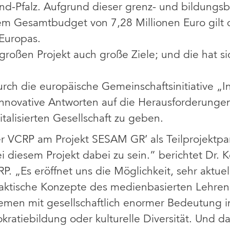
nd-Pfalz. Aufgrund dieser grenz- und bildungs
em Gesamtbudget von 7,28 Millionen Euro gilt d
 Europas.
roßen Projekt auch große Ziele; und die hat 
rch die europäische Gemeinschaftsinitiative „I
 innovative Antworten auf die Herausforderungen 
italisierten Gesellschaft zu geben.
er VCRP am Projekt SESAM GR’ als Teilprojektpar
ei diesem Projekt dabei zu sein.” berichtet Dr. 
P. „Es eröffnet uns die Möglichkeit, sehr aktue
aktische Konzepte des medienbasierten Lehren
men mit gesellschaftlich enormer Bedeutung i
ratiebildung oder kulturelle Diversität. Und das