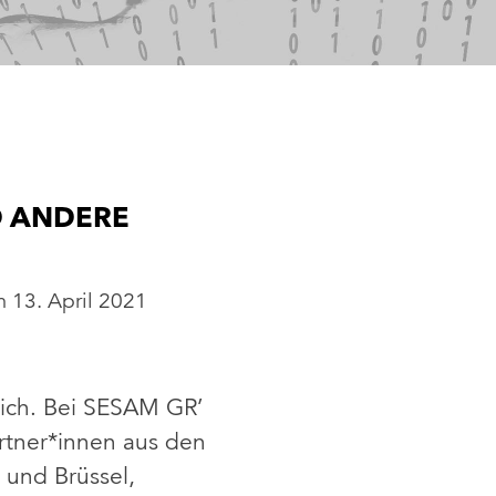
D ANDERE
m
13. April 2021
ich. Bei SESAM GR’
artner*innen aus den
 und Brüssel,