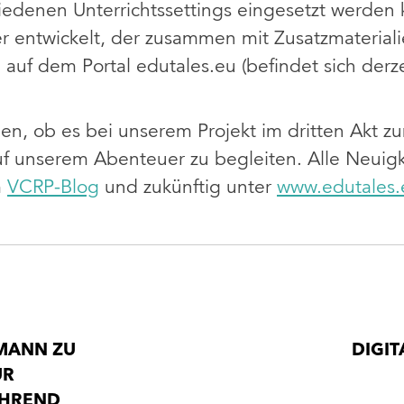
hiedenen Unterrichtssettings eingesetzt werden
er entwickelt, der zusammen mit Zusatzmaterial
auf dem Portal edutales.eu (befindet sich derz
agen, ob es bei unserem Projekt im dritten Akt
auf unserem Abenteuer zu begleiten. Alle Neuig
m
VCRP-Blog
und zukünftig unter
www.edutales.
UMANN ZU
DIGI
UR
ÄHREND