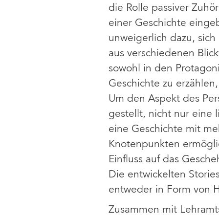
die Rolle passiver Zuhö
einer Geschichte einge
unweigerlich dazu, sic
aus verschiedenen Blick
sowohl in den Protagon
Geschichte zu erzählen, 
Um den Aspekt des Pers
gestellt, nicht nur ein
eine Geschichte mit me
Knotenpunkten ermöglic
Einfluss auf das Gesch
Die entwickelten Stori
entweder in Form von H
Zusammen mit Lehramtss