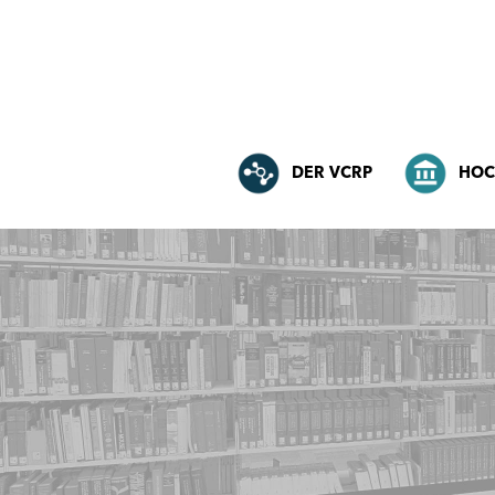
DER VCRP
HOC