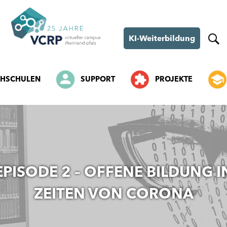
KI-Weiterbildung
HSCHULEN
SUPPORT
PROJEKTE
SKIP
TO
CONTENT
EPISODE 2 – OFFENE BILDUNG I
ZEITEN VON CORONA