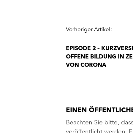
POST
Vorheriger Artikel:
NAVIGATION
EPISODE 2 – KURZVERS
OFFENE BILDUNG IN ZE
VON CORONA
EINEN ÖFFENTLIC
Beachten Sie bitte, das
veröffentlicht werden.