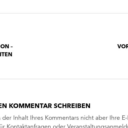
ION –
VO
ITEN
HEN KOMMENTAR SCHREIBEN
s der Inhalt Ihres Kommentars nicht aber Ihre E
 Für Kontaktanfragen oder Veranstaltungsanme