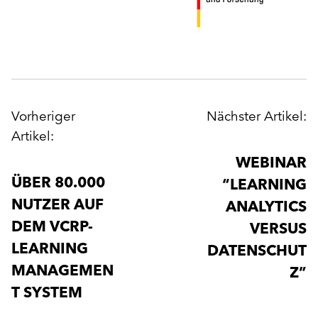
POST
Vorheriger
Nächster Artikel:
NAVIGATION
Artikel:
WEBINAR
ÜBER 80.000
“LEARNING
NUTZER AUF
ANALYTICS
DEM VCRP-
VERSUS
LEARNING
DATENSCHUT
MANAGEMEN
Z”
T SYSTEM