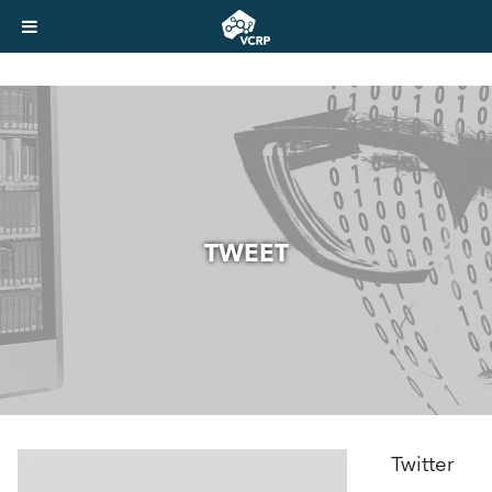
TWEET
Twitter