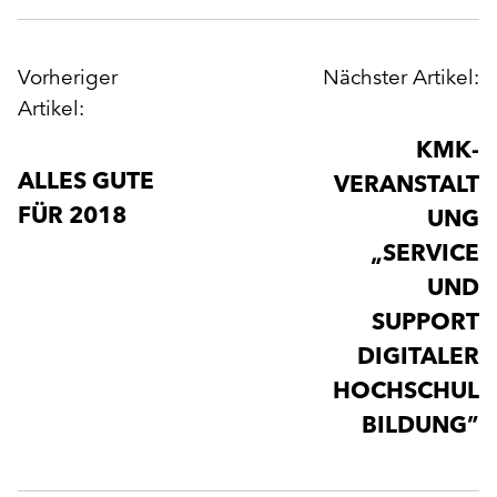
POST
Vorheriger
Nächster Artikel:
NAVIGATION
Artikel:
KMK-
ALLES GUTE
VERANSTALT
FÜR 2018
UNG
„SERVICE
UND
SUPPORT
DIGITALER
HOCHSCHUL
BILDUNG”