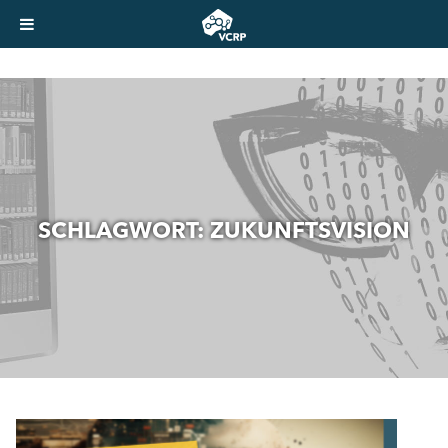
SCHLAGWORT:
ZUKUNFTSVISION