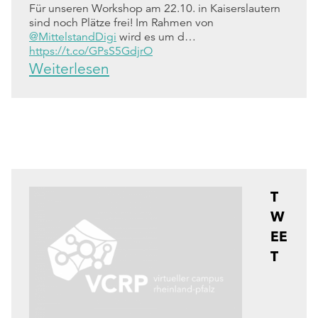
Für unseren Workshop am 22.10. in Kaiserslautern
sind noch Plätze frei! Im Rahmen von
@MittelstandDigi
wird es um d…
https://t.co/GPsS5GdjrO
Weiterlesen
T
W
EE
T