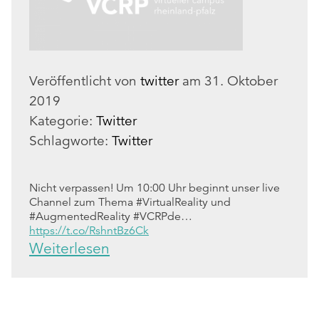
Veröffentlicht von
twitter
am
31. Oktober
2019
Kategorie:
Twitter
Schlagworte:
Twitter
Nicht verpassen! Um 10:00 Uhr beginnt unser live
Channel zum Thema #VirtualReality und
#AugmentedReality #VCRPde…
https://t.co/RshntBz6Ck
Weiterlesen