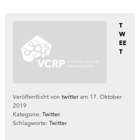
T
W
EE
T
Veröffentlicht von
twitter
am
17. Oktober
2019
Kategorie:
Twitter
Schlagworte:
Twitter