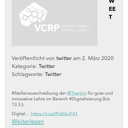
W
EE
T
Veröffentlicht von
twitter
am
2. März 2020
Kategorie:
Twitter
Schlagworte:
Twitter
#Stellenausschreibung der
@TrierUni
für gute und
innovative Lehre im Bereich #Digitalisierung (bis
13.3.):
Digital…
https://t.co/IPo03njF41
Weiterlesen