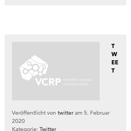
T
W
EE
T
Veröffentlicht von
twitter
am
5. Februar
2020
Kategorie:
Twitter