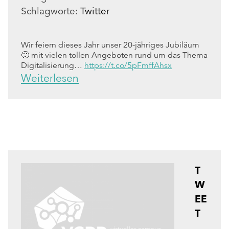
Schlagworte:
Twitter
Wir feiern dieses Jahr unser 20-jähriges Jubiläum
🙂 mit vielen tollen Angeboten rund um das Thema
Digitalisierung…
https://t.co/5pFmffAhsx
Weiterlesen
T
W
EE
T