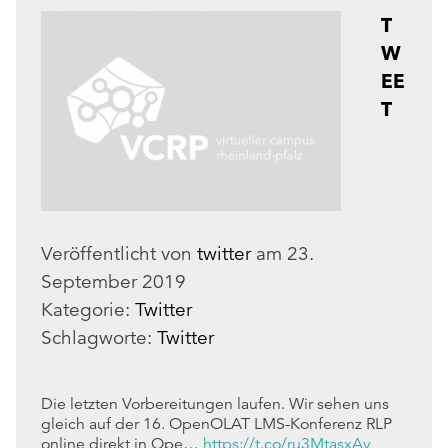
T
W
EE
T
Veröffentlicht von
twitter
am
23.
September 2019
Kategorie:
Twitter
Schlagworte:
Twitter
Die letzten Vorbereitungen laufen. Wir sehen uns
gleich auf der 16. OpenOLAT LMS-Konferenz RLP
online direkt in Ope…
https://t.co/ru3MtasxAv