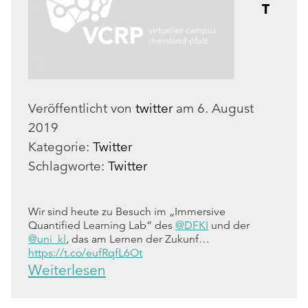
T
Veröffentlicht von
twitter
am
6. August
2019
Kategorie:
Twitter
Schlagworte:
Twitter
Wir sind heute zu Besuch im „Immersive
Quantified Learning Lab“ des
@DFKI
und der
@uni_kl
, das am Lernen der Zukunf…
https://t.co/eufRqfL6Ot
Weiterlesen