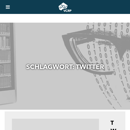
SCHLAGWORT:
TWITTER
T