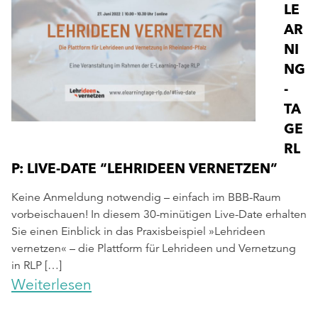
LE
AR
NI
NG
-
TA
GE
RL
P: LIVE-DATE “LEHRIDEEN VERNETZEN”
Keine Anmeldung notwendig – einfach im BBB-Raum
vorbeischauen! In diesem 30-minütigen Live-Date erhalten
Sie einen Einblick in das Praxisbeispiel »Lehrideen
vernetzen« – die Plattform für Lehrideen und Vernetzung
in RLP […]
Weiterlesen