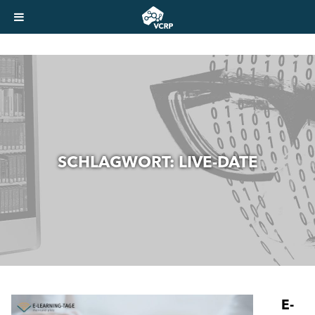
SCHLAGWORT:
LIVE-DATE
E-