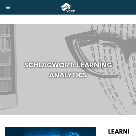
SCHLAGWORT:
LEARNING
ANALYTICS
LEARNI