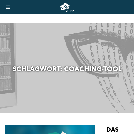
SCHLAGWORT:
COACHING-TOOL
DAS